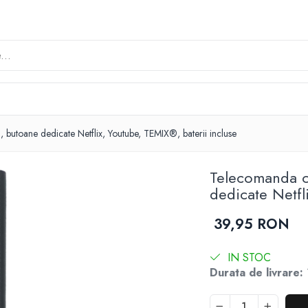
utoane dedicate Netflix, Youtube, TEMIX®, baterii incluse
Telecomanda c
dedicate Netfl
39,95 RON
IN STOC
Durata de livrare: