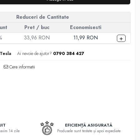
Reduceri de Cantitate
unt
Pret
/ buc
Economisesti
+
%
33,96 RON
11,99 RON
Tesla
Ai nevoie de ajutor?
0790 384 427
Cere informatii
UIT
EFICIENȚĂ ASIGURATĂ
maxim 14 zile
Produsele sunt testate și apoi expediate