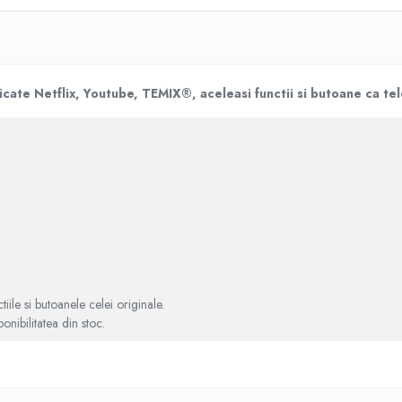
te Netflix, Youtube, TEMIX®, aceleasi functii si butoane ca tel
iile si butoanele celei originale.
onibilitatea din stoc.