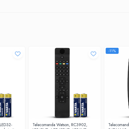
-11%
 LED32-
Telecomanda Watson, RC3902,
Telecomanda 