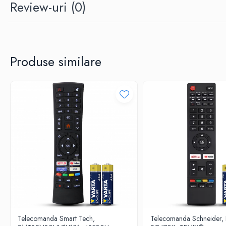
Review-uri
(0)
Produse similare
Telecomanda Smart Tech,
Telecomanda Schneider,