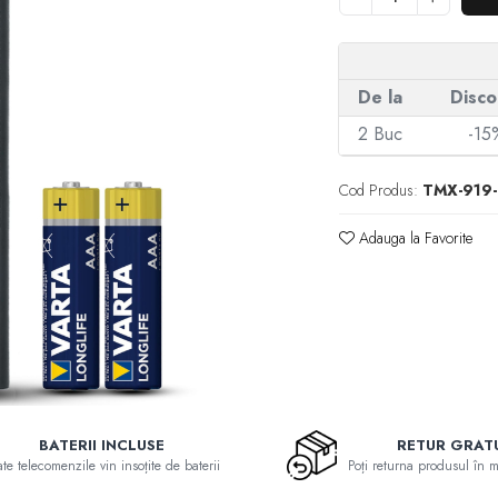
De la
Disco
2
Buc
-15
Cod Produs:
TMX-919-
Adauga la Favorite
BATERII INCLUSE
RETUR GRAT
te telecomenzile vin insoțite de baterii
Poți returna produsul în 