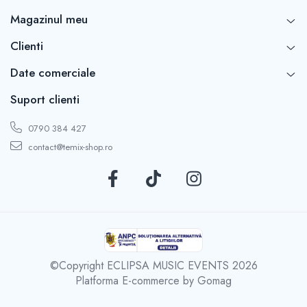
preț competitiv. Comandă acum și îmbunătățește
Magazinul meu
experiența de vizionare a televizorului tău.
Clienti
Date comerciale
Suport clienti
0790 384 427
contact@temix-shop.ro
©Copyright ECLIPSA MUSIC EVENTS 2026
Platforma E-commerce by Gomag