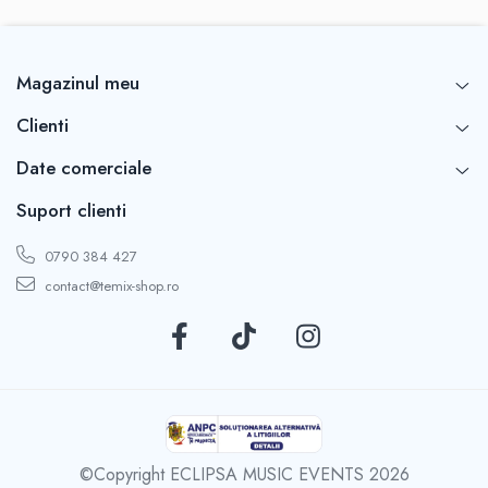
Magazinul meu
Clienti
Date comerciale
Suport clienti
0790 384 427
contact@temix-shop.ro
©Copyright ECLIPSA MUSIC EVENTS 2026