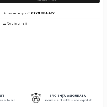
Ai nevoie de ajutor?
0790 384 427
Cere informatii
UIT
EFICIENȚĂ ASIGURATĂ
maxim 14 zile
Produsele sunt testate și apoi expediate