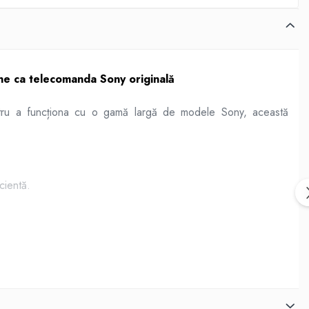
e ca telecomanda Sony originală
ntru a funcționa cu o gamă largă de modele Sony, această
și eficientă.
lor.