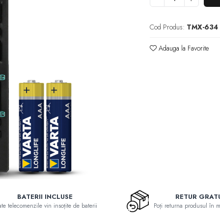
Cod Produs:
TMX-634
Adauga la Favorite
BATERII INCLUSE
RETUR GRAT
te telecomenzile vin insoțite de baterii
Poți returna produsul în 