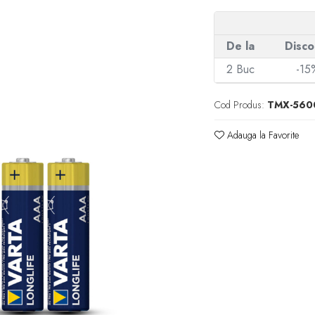
De la
Disco
2
Buc
-15
Cod Produs:
TMX-560
Adauga la Favorite