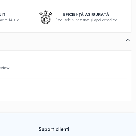
UIT
EFICIENȚĂ ASIGURATĂ
maxim 14 zile
Produsele sunt testate și apoi expediate
eview.
Suport clienti