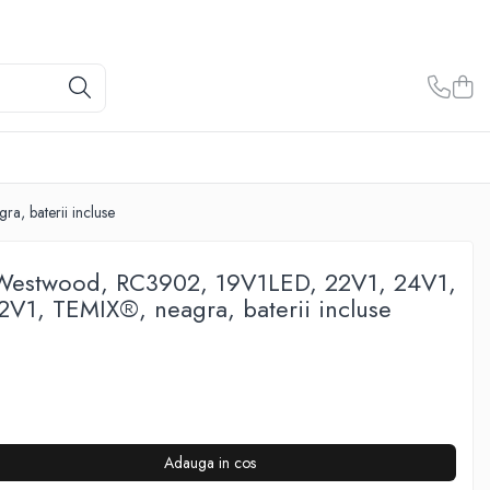
, baterii incluse
Westwood, RC3902, 19V1LED, 22V1, 24V1,
V1, TEMIX®, neagra, baterii incluse
Adauga in cos