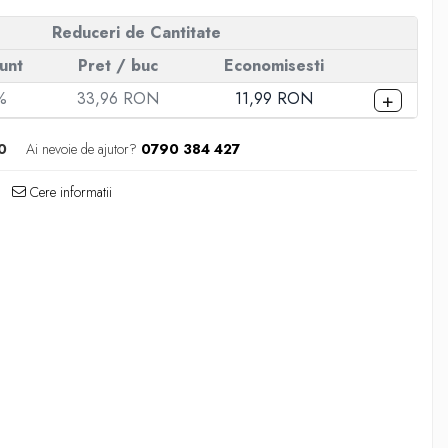
Reduceri de Cantitate
unt
Pret
/ buc
Economisesti
+
%
33,96 RON
11,99 RON
0
Ai nevoie de ajutor?
0790 384 427
Cere informatii